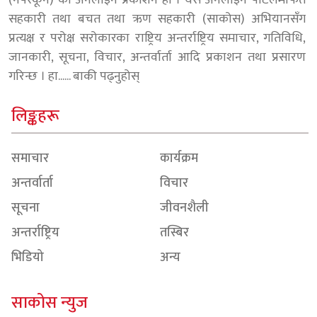
(नेफ्स्कून) को अनलाइन प्रकाशन हो । यस अनलाइन पोर्टलमार्फत
सहकारी तथा बचत तथा ऋण सहकारी (साकोस) अभियानसँग
प्रत्यक्ष र परोक्ष सरोकारका राष्ट्रिय अन्तर्राष्ट्रिय समाचार, गतिविधि,
जानकारी, सूचना, विचार, अन्तर्वार्ता आदि प्रकाशन तथा प्रसारण
गरिन्छ । हा......
बाकी पढ्नुहोस्
लिङ्कहरू
समाचार
कार्यक्रम
अन्तर्वार्ता
विचार
सूचना
जीवनशैली
अन्तर्राष्ट्रिय
तस्बिर
भिडियो
अन्य
साकोस न्युज