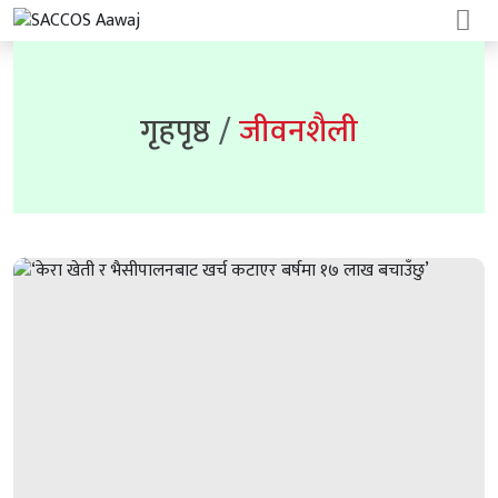
गृहपृष्ठ
जीवनशैली