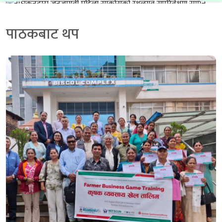
पाठकबाट थप
नेफ्स्कूनद्वारा जनजागृती महिला साकोसको स्थलगत
सुपरिवेक्षण सम्पन्न
२ दिन अगाडि
नेफ्स्कूनद्वारा जनजागृती महिला साकोसको स्थलगत
सुपरिवेक्षण सम्पन्न
२ दिन अगाडि
आरुघाटमा स्क्यान अभिमुखिकरण कार्यक्रम सम्पन्न
२ दिन अगाडि