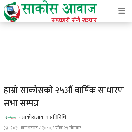
हाम्रो साकोसको २५औं वार्षिक साधारण
सभा सम्पन्न
- साकोसआवाज प्रतिनिधि
१०२५ दिन अगाडि
/
२०८०, असोज २९ सोमबार