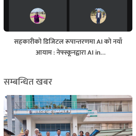
सहकारीको डिजिटल रूपान्तरणमा AI को नयाँ आयाम :
नेफ्स्कूनद्वारा AI in Cooperative अभिमुखीकरण सम्पन्न
१ दिन अगाडि
सहकारीको डिजिटल रूपान्तरणमा AI को नयाँ
आयाम : नेफ्स्कूनद्वारा AI in
Cooperative अभिमुखीकरण सम्पन्न
सम्बन्धित खबर
स्क्यान कार्यक्रम कार्यान्वयनका लागि सम्झौता साथै स्थलगत
सुपरीवेक्षण सम्पन्न
३३ दिन अगाडि