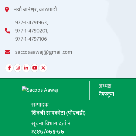
नयाँ बानेश्वर, काठमाडौं
977-1-4791963,
977-1-4790201,
977-1-4797106
saccosaawaj@gmail.com
अध्यक्ष
नेफ्स्कून
सम्पादक
शिवजी सापकोटा (पीएचडी)
सूचना विभाग दर्ता नं.
१८४७/०७६-७७