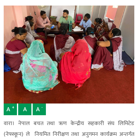
+
-
A
A
A
वारा। नेपाल बचत तथा ऋण केन्द्रीय सहकारी संघ लिमिटेड
(नेफ्स्कून) ले नियमित निरीक्षण तथा अनुगमन कार्यक्रम अन्तर्गत