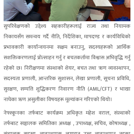
सुपरिवेक्षणको उद्देश्य सहकारीहरूलाई राज्य तथा नियामक
निकायसँग समन्वय गर्दै नीति, निर्देशिका, मापदण्ड र कार्यविधिको
प्रभावकारी कार्यान्वयनमा सक्षम बनाउनु, सदस्यहरूको आर्थिक
सशक्तिकरणलाई प्रोत्साहन गर्नु र बचतकर्तामा विश्वास अभिवृद्धि गर्नु
रहेको छ। निरीक्षणमा संस्थाको शेयर, बचत तथा ऋण व्यवस्थापन,
सदस्यता प्रणाली, आन्तरिक सुशासन, लेखा प्रणाली, सूचना प्रविधि,
सुरक्षण, सम्पत्ति शुद्धिकरण निवारण नीति (AML/CFT) र भाखा
नाघेका ऋण असुलीका विषयहरू मूल्यांकन गरिएको थियो।
नेफ्स्कूनका तर्फबाट कार्यक्रम अधिकृत महेश वराल, संस्थाको
तर्फबाट सञ्चालक समितिका अध्यक्ष , उपाध्यक्ष, सचिव, कोषाध्यक्ष ,
संचालक सदस्य, व्यवस्थापक लगायत उच्च व्यवस्थापन तहका