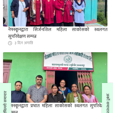
३ दिन अगाडि
नेफ्स्कूनद्वारा सिर्जनशिल महिला साकोसको स्थलगत
सुपरिवेक्षण सम्पन्न
३ दिन अगाडि
हिमचुली साकोसमा तीनदिने कृषक व्यवसाय खेल तालिम
सम्पन्न
३ दिन अगाडि
अघिल्लो समाचार
अर्को समाचार
नेफ्स्कूनद्वारा प्रभात महिला साकोसको स्थलगत सुपरिवेक्षण
सम्पन्न