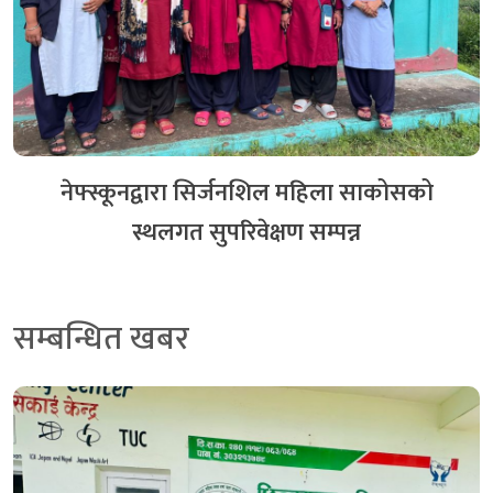
स्क्यान कार्यक्रम कार्यान्वयनका लागि सम्झौता साथै स्थलगत
सुपरीवेक्षण सम्पन्न
३६ दिन अगाडि
नेफ्स्कूनद्वारा सिर्जनशिल महिला साकोसको
स्थलगत सुपरिवेक्षण सम्पन्न
सम्बन्धित खबर
गृहिणी सेवा साकोस र नेफ्स्कूनबीच स्क्यान कार्यक्रम
कार्यान्वयनका लागि सम्झौता
१२ दिन अगाडि