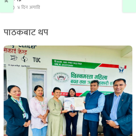
४ दिन अगाडि
पाठकबाट थप
बिन्धवासिनी साकोसमा कृषक सदस्यका लागि कृषक व्यवसाय
खेल तालिम सम्पन्न
३ दिन अगाडि
नेफ्स्कूनद्वारा जनजागृती महिला साकोसको स्थलगत
सुपरिवेक्षण सम्पन्न
५ दिन अगाडि
नेफ्स्कूनद्वारा प्रभात महिला साकोसको स्थलगत सुपरिवेक्षण