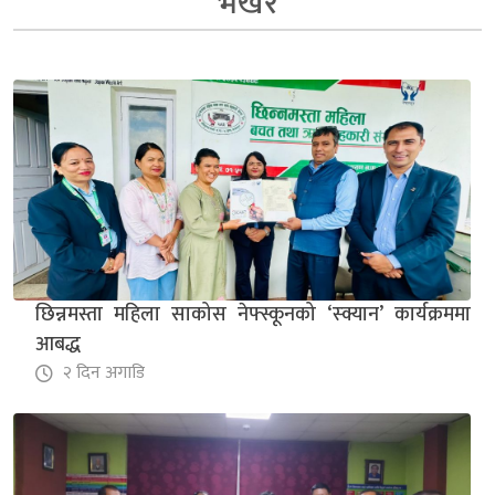
भर्खरै
छिन्नमस्ता महिला साकोस नेफ्स्कूनको ‘स्क्यान’ कार्यक्रममा
आबद्ध
२ दिन अगाडि