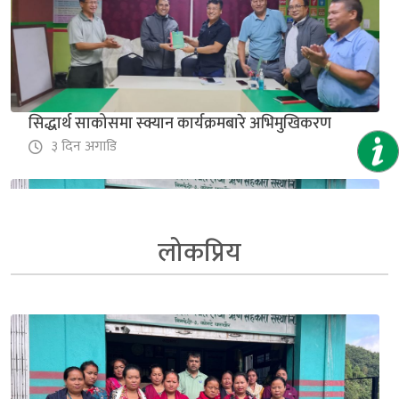
सिद्धार्थ साकोसमा स्क्यान कार्यक्रमबारे अभिमुखिकरण
३ दिन अगाडि
लोकप्रिय
नेफ्स्कूनद्वारा सिर्जनशिल महिला साकोसको स्थलगत
सुपरिवेक्षण सम्पन्न