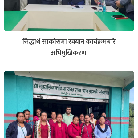
नेफ्स्कूनद्धारा सनराईज साकोसमा स्थलगत सुपरिवेक्षण सम्पन्न
सिद्धार्थ साकोसमा स्क्यान कार्यक्रमबारे
४ दिन अगाडि
अभिमुखिकरण
हिमचुली साकोसमा तीनदिने कृषक व्यवसाय खेल तालिम
सम्पन्न
३ दिन अगाडि