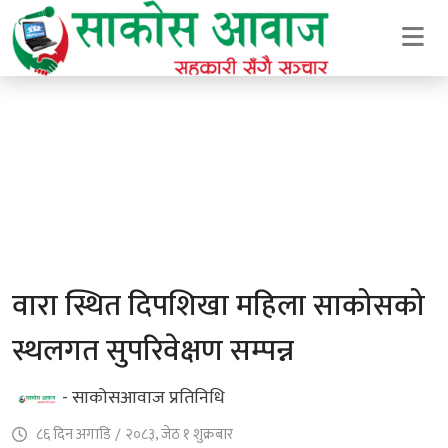
वारा स्थित दिपशिखा महिला साकोसको
स्थलगत सुपरिवेक्षण सम्पन्न
- साकोसआवाज प्रतिनिधि
८६ दिन अगाडि
/
२०८३, जेठ १ शुक्रबार