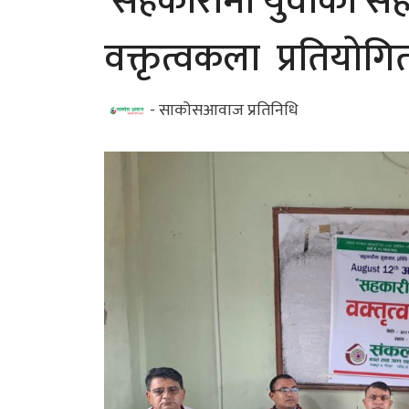
'सहकारीमा युवाको स
वक्तृत्वकला प्रतियोगि
- साकोसआवाज प्रतिनिधि