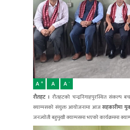
+
-
A
A
A
रौतहट ।
रौतहटको चन्द्रनिगाहपुरस्थित संकल्प 
क्याम्पसको संयुक्त आयोजनामा आज
सहकारीमा यु
जनज्योती बहुमुखी क्याम्पसमा भएको कार्यक्रममा क्या