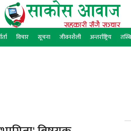
वार्ता
विचार
सूचना
जीवनशैली
अन्तर्राष्ट्रिय
तस्ब