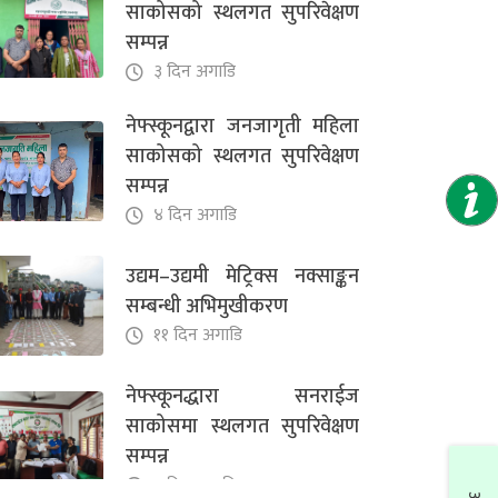
साकोसको स्थलगत सुपरिवेक्षण
३ दिन अगाडि
सम्पन्न
३ दिन अगाडि
नेफ्स्कूनद्धारा सनराईज
साकोसमा स्थलगत सुपरिवेक्षण
नेफ्स्कूनद्वारा जनजागृती महिला
सम्पन्न
साकोसको स्थलगत सुपरिवेक्षण
३ दिन अगाडि
सम्पन्न
४ दिन अगाडि
उद्यम–उद्यमी मेट्रिक्स नक्साङ्कन
सम्बन्धी अभिमुखीकरण
११ दिन अगाडि
नेफ्स्कूनद्धारा सनराईज
साकोसमा स्थलगत सुपरिवेक्षण
सम्पन्न
३ दिन अगाडि