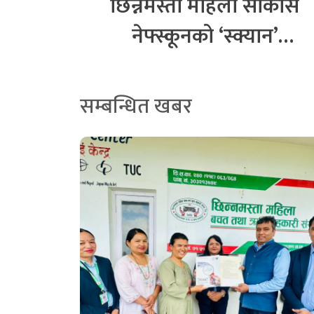
छिन्नमस्ता महिला साकोस
नेफ्स्कूनको ‘स्क्यान’
कार्यक्रममा आबद्ध
सम्बन्धित खबर