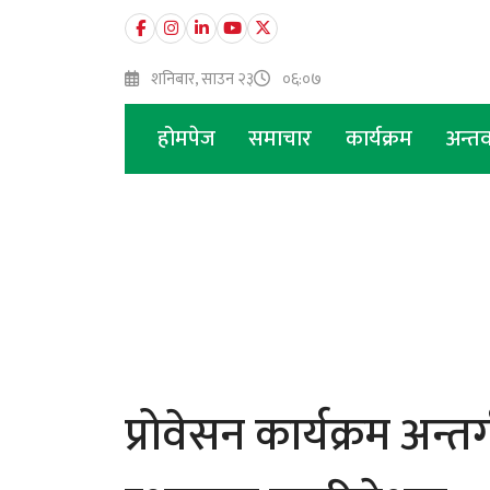
शनिबार, साउन २३
०६:०७
होमपेज
समाचार
कार्यक्रम
अन्तर्
प्रोवेसन कार्यक्रम अन