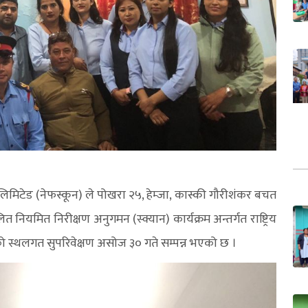
िमिटेड (नेफस्कून) ले पोखरा २५, हेम्जा, कास्की गौरीशंकर बचत
नियमित निरीक्षण अनुगमन (स्क्यान) कार्यक्रम अन्तर्गत राष्ट्रिय
्रमको स्थलगत सुपरिवेक्षण असोज ३० गते सम्पन्न भएको छ ।