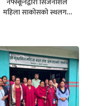
नेफ्स्कूनद्वारा सिर्जनशिल
महिला साकोसको स्थलगत
सुपरिवेक्षण सम्पन्न