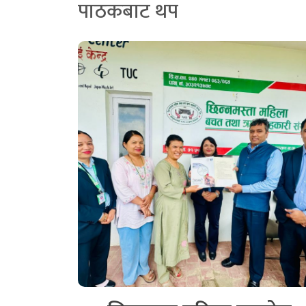
पाठकबाट थप