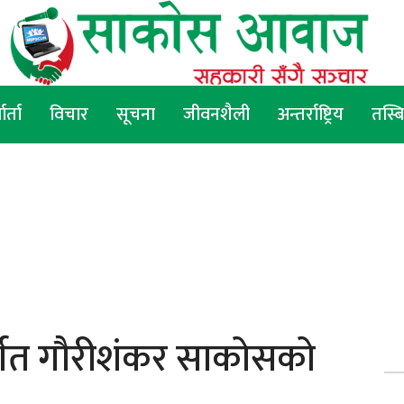
वार्ता
विचार
सूचना
जीवनशैली
अन्तर्राष्ट्रिय
तस्ब
्तर्गत गौरीशंकर साकोसको