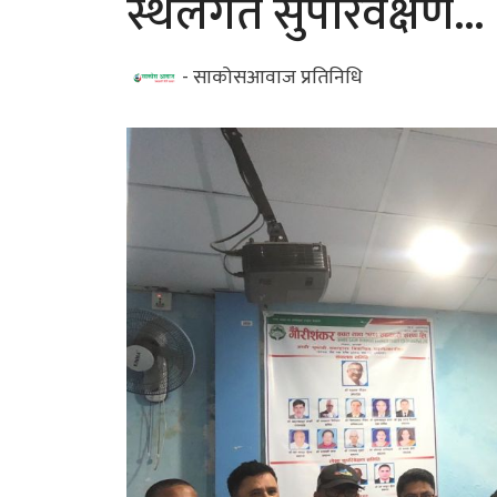
स्थलगत सुपरिवेक्षण...
- साकोसआवाज प्रतिनिधि