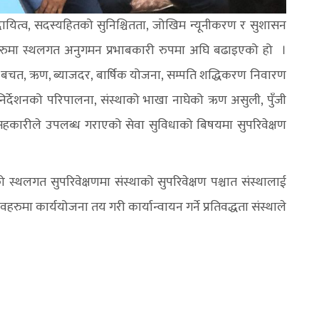
्तरदायित्व, सदस्यहितको सुनिश्चितता, जोखिम न्यूनीकरण र सुशासन
हरुमा स्थलगत अनुगमन प्रभाबकारी रुपमा अघि बढाइएको हो ।
ः बचत, ऋण, ब्याजदर, बार्षिक योजना, सम्पति शद्धिकरण निवारण
्देशनको परिपालना, संस्थाको भाखा नाघेको ऋण असुली, पुँजी
र सहकारीले उपलब्ध गराएको सेवा सुविधाको बिषयमा सुपरिवेक्षण
 स्थलगत सुपरिवेक्षणमा संस्थाको सुपरिवेक्षण पश्चात संस्थालाई
वहरुमा कार्ययोजना तय गरी कार्यान्वायन गर्ने प्रतिवद्धता संस्थाले