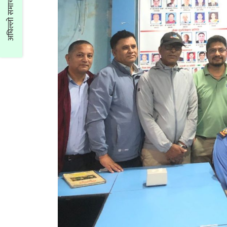
अघिल्लो समाचार