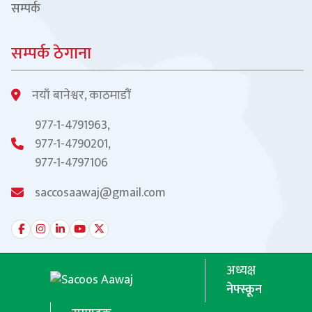
सम्पर्क
सम्पर्क ठेगाना
नयाँ बानेश्वर, काठमाडौं
977-1-4791963,
977-1-4790201,
977-1-4797106
saccosaawaj@gmail.com
अध्यक्ष
नेफ्स्कून