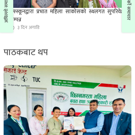
अघिल्लो समाचार
अर्को समाचार
नेफ्स्कूनद्वारा प्रभात महिला साकोसको स्थलगत सुपरिवेक्षण
सम्पन्न
३ दिन अगाडि
पाठकबाट थप
बिन्धवासिनी साकोसमा कृषक सदस्यका लागि कृषक व्यवसाय
खेल तालिम सम्पन्न
२ दिन अगाडि
नेफ्स्कूनद्वारा जनजागृती महिला साकोसको स्थलगत
सुपरिवेक्षण सम्पन्न
४ दिन अगाडि