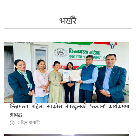
भर्खरै
छिन्नमस्ता महिला साकोस नेफ्स्कूनको ‘स्क्यान’ कार्यक्रममा
आबद्ध
२ दिन अगाडि