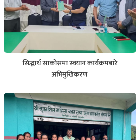
नेफ्स्कूनद्धारा सनराईज साकोसमा स्थलगत सुपरिवेक्षण सम्पन्न
३ दिन अगाडि
नेफ्स्कूनद्धारा सनराईज साकोसमा स्थलगत सुपरिवेक्षण सम्पन्न
सिद्धार्थ साकोसमा स्क्यान कार्यक्रमबारे
३ दिन अगाडि
अभिमुखिकरण
हिमचुली साकोसमा तीनदिने कृषक व्यवसाय खेल तालिम
सम्पन्न
२ दिन अगाडि