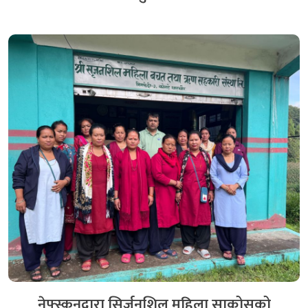
नेफ्स्कूनद्वारा सिर्जनशिल महिला साकोसको