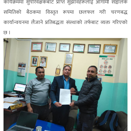
कार्यक्रममा सुपरिवेक्षकबाट प्राप्त सुझावहरूलाई आगामी सञ्चालक
समितिको बैठकमा विस्तृत रूपमा छलफल गरी चरणबद्ध
कार्यान्वयनमा लैजाने प्रतिबद्धता संस्थाको तर्फबाट व्यक्त गरिएको
छ ।