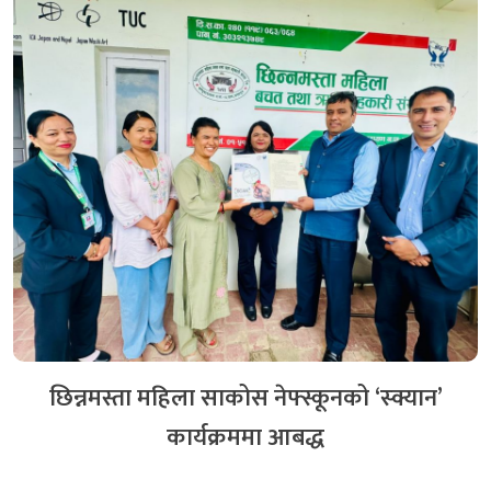
गृहिणी सेवा साकोस र नेफ्स्कूनबीच स्क्यान कार्यक्रम
कार्यान्वयनका लागि सम्झौता
११ दिन अगाडि
छिन्नमस्ता महिला साकोस नेफ्स्कूनको ‘स्क्यान’
कार्यक्रममा आबद्ध