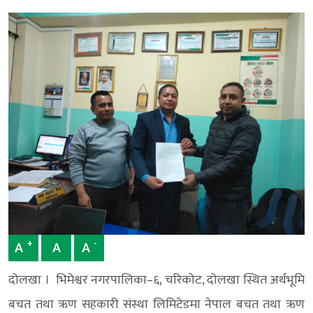
+
-
A
A
A
दोलखा । भिमेश्वर नगरपालिका–६, चरिकोट, दोलखा स्थित अर्थभूमि
बचत तथा ऋण सहकारी संस्था लिमिटेडमा नेपाल बचत तथा ऋण