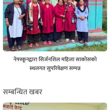
स्क्यान कार्यक्रम कार्यान्वयनका लागि सम्झौता साथै स्थलगत
सुपरीवेक्षण सम्पन्न
३५ दिन अगाडि
नेफ्स्कूनद्वारा सिर्जनशिल महिला साकोसको
स्थलगत सुपरिवेक्षण सम्पन्न
सम्बन्धित खबर