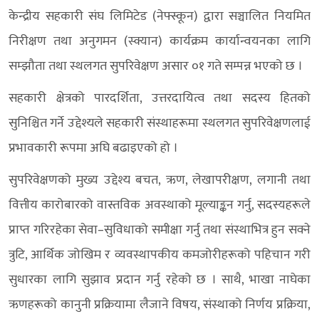
केन्द्रीय सहकारी संघ लिमिटेड (नेफ्स्कून) द्वारा सञ्चालित नियमित
निरीक्षण तथा अनुगमन (स्क्यान) कार्यक्रम कार्यान्वयनका लागि
सम्झौता तथा स्थलगत सुपरिवेक्षण असार ०१ गते सम्पन्न भएको छ ।
सहकारी क्षेत्रको पारदर्शिता, उत्तरदायित्व तथा सदस्य हितको
सुनिश्चित गर्ने उद्देश्यले सहकारी संस्थाहरूमा स्थलगत सुपरिवेक्षणलाई
प्रभावकारी रूपमा अघि बढाइएको हो ।
सुपरिवेक्षणको मुख्य उद्देश्य बचत, ऋण, लेखापरीक्षण, लगानी तथा
वित्तीय कारोबारको वास्तविक अवस्थाको मूल्याङ्कन गर्नु, सदस्यहरूले
प्राप्त गरिरहेका सेवा–सुविधाको समीक्षा गर्नु तथा संस्थाभित्र हुन सक्ने
त्रुटि, आर्थिक जोखिम र व्यवस्थापकीय कमजोरीहरूको पहिचान गरी
सुधारका लागि सुझाव प्रदान गर्नु रहेको छ । साथै, भाखा नाघेका
ऋणहरूको कानुनी प्रक्रियामा लैजाने विषय, संस्थाको निर्णय प्रक्रिया,