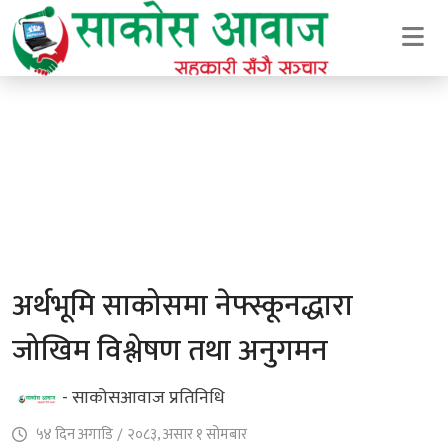
अर्थभूमि साकोसमा नेफ्स्कूनद्धारा
जोखिम विश्लेषण तथा अनुगमन
- साकोसआवाज प्रतिनिधि
५४ दिन अगाडि
/
२०८३, असार १ सोमबार