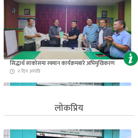
सिद्धार्थ साकोसमा स्क्यान कार्यक्रमबारे अभिमुखिकरण
२ दिन अगाडि
लोकप्रिय